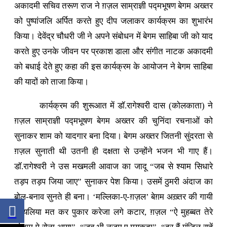
अकादमी सचिव तरूण राज ने ग़ज़ल साम्राज्ञी पद्मभूषण बेगम अख्तर
को पुष्पांजलि अर्पित करते हुए दीप जलाकर कार्यक्रम का शुभारंभ
किया। देवेंद्र चौधरी जी ने अपने संबोधन में बेगम साहिबा जी को याद
करते हुए उनके जीवन पर प्रकाश डाला और संगीत नाटक अकादमी
को बधाई देते हुए कहा की इस कार्यक्रम के आयोजन ने बेगम साहिबा
की यादों को ताजा किया।
कार्यक्रम की शुरूआत में डॉ.रागेश्वरी दास (कोलकाता) ने
ग़ज़ल साम्राज्ञी पद्मभूषण बेगम अख्तर की चुनिंदा रचनाओं को
सुनाकर शाम को यादगार बना दिया। बेगम अख्तर जितनी सुंदरता से
ग़ज़ल सुनाती थी उतनी ही दक्षता से उन्होंने भजन भी गाए हैं।
डॉ.रागेश्वरी ने उस मखमली आवाज का जादू “जब से श्याम सिधारे
तड़प तड़प जिया जाए” सुनाकर पेश किया। उसमें ठुमरी अंदाज का
बोल-बनाव सुनते ही बना। ‘मल्लिका-ए-ग़ज़ल’ बेग़म अख़्तर की गायी
कोयलिया मत कर पुकार करेजा लगे कटार, ग़ज़ल “ऐ मुहब्बत तेरे