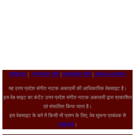
कॉपीराइट
|
गोपनीयता नीति
|
हाइपरलिंक नीति
|
सर्वोत्तम अवलोकन
यह उत्तर प्रदेश संगीत नाटक अकादमी की आधिकारिक वेबसाइट है।
इस वेब साइट का कंटेंट उत्तर प्रदेश संगीत नाटक अकादमी द्वारा प्रकाशित
एवं संचालित किया जाता है।
इस वेबसाइट के बारे में किसी भी प्रश्न के लिए, वेब सूचना प्रबंधक से
संपर्ककरें
।