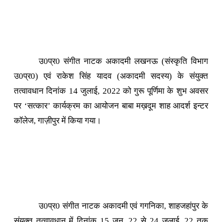
उ0प्र0 संगीत नाटक अकादमी लखनऊ (संस्कृति विभाग
उ0प्र0) एवं राकेश सिंह यादव (अकादमी सदस्य) के संयुक्त
तत्वावधान दिनांक 14 जुलाई, 2022 को गुरू पूर्णिमा के शुभ अवसर
पर ‘सत्कार’ कार्यक्रम का आयोजन बाबा मख़दूम शाह आदर्श इन्टर
कॉलेज, गाज़ीपुर में किया गया।
उ0प्र0 संगीत नाटक अकादमी एवं गगनिका, शाहजहांपुर के
संयुक्त तत्वावधान में दिनांक 15 जून, 22 से 24 जुलाई, 22 तक