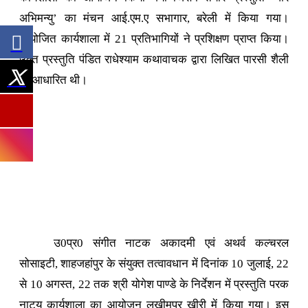
अभिमन्यु’ का मंचन आई.एम.ए सभागार, बरेली में किया गया।
आयोजित कार्यशाला में 21 प्रतिभागियों ने प्रशिक्षण प्राप्त किया।
उक्त प्रस्तुति पंडित राधेश्याम कथावाचक द्वारा लिखित पारसी शैली
पर आधारित थी।
उ0प्र0 संगीत नाटक अकादमी एवं अथर्व कल्चरल
सोसाइटी, शाहजहांपुर के संयुक्त तत्वावधान में दिनांक 10 जुलाई, 22
से 10 अगस्त, 22 तक श्री योगेश पाण्डे के निर्देशन में प्रस्तुति परक
नाट्य कार्यशाला का आयोजन लखीमपुर खीरी में किया गया। इस