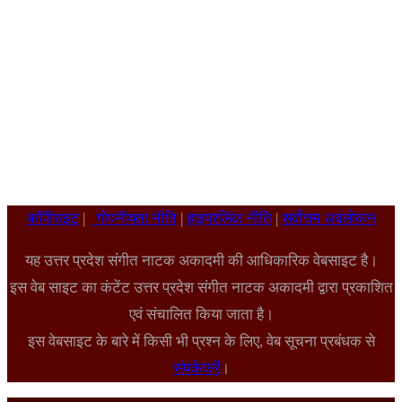
कॉपीराइट
|
गोपनीयता नीति
|
हाइपरलिंक नीति
|
सर्वोत्तम अवलोकन
यह उत्तर प्रदेश संगीत नाटक अकादमी की आधिकारिक वेबसाइट है।
इस वेब साइट का कंटेंट उत्तर प्रदेश संगीत नाटक अकादमी द्वारा प्रकाशित
एवं संचालित किया जाता है।
इस वेबसाइट के बारे में किसी भी प्रश्न के लिए, वेब सूचना प्रबंधक से
संपर्ककरें
।